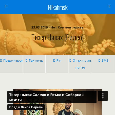
Nikahmsk
23.03.2019 • Нет Комментариев
Тизер Никах (Видео)
Поделиться
Твитнуть
Pin
Отпр. по эл.
SMS
почте