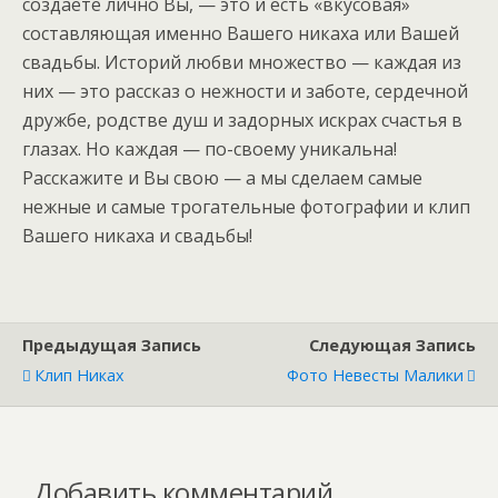
создаете лично Вы, — это и есть «вкусовая»
составляющая именно Вашего никаха или Вашей
свадьбы. Историй любви множество — каждая из
них — это рассказ о нежности и заботе, сердечной
дружбе, родстве душ и задорных искрах счастья в
глазах. Но каждая — по-своему уникальна!
Расскажите и Вы свою — а мы сделаем самые
нежные и самые трогательные фотографии и клип
Вашего никаха и свадьбы!
Предыдущая Запись
Следующая Запись
Клип Никах
Фото Невесты Малики
Добавить комментарий