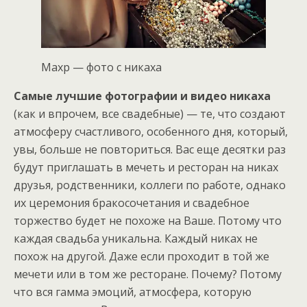
Махр — фото с никаха
Самые лучшие фотографии и видео никаха
(как и впрочем, все свадебные) — те, что создают
атмосферу счастливого, особенного дня, который,
увы, больше не повториться. Вас еще десятки раз
будут приглашать в мечеть и ресторан на никах
друзья, родственники, коллеги по работе, однако
их церемония бракосочетания и свадебное
торжество будет не похоже на Ваше. Потому что
каждая свадьба уникальна. Каждый никах не
похож на другой. Даже если проходит в той же
мечети или в том же ресторане. Почему? Потому
что вся гамма эмоций, атмосфера, которую