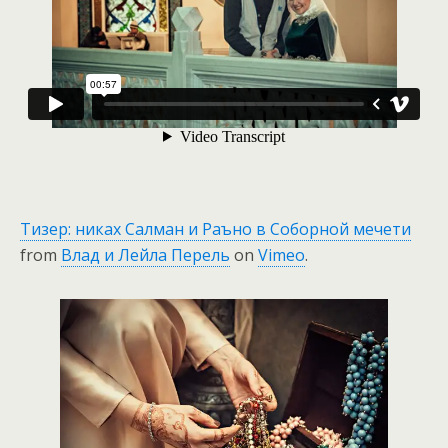
Тизер: никах Салман и Раъно в Соборной мечети
from
Влад и Лейла Перель
on
Vimeo
.