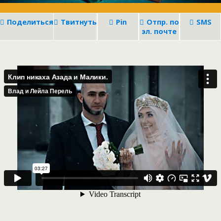
Поделиться
Твитнуть
Pin
Отпр. по
SMS
эл. почте