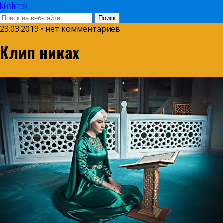
Nikahmsk
23.03.2019 • нет комментариев
Клип никах