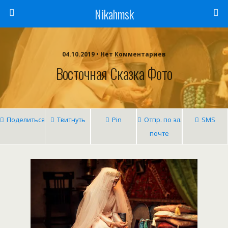
Nikahmsk
04.10.2019 • Нет Комментариев
Восточная Сказка Фото
Поделиться
Твитнуть
Pin
Отпр. по эл.
SMS
почте